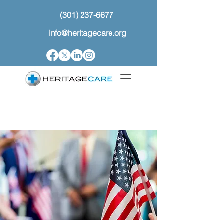
(301) 237-6677
info@heritagecare.org