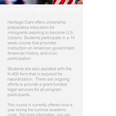
Citizenship Preparatory Program
Heritage Care offers citizenship
preparatory education for
immigrants aspiring to become U.S.
citizens. Students participate in a 14
week course that provides
instruction on American government,
American history, and civic
participation.
Students are also assisted with the
N-400 form that is required for
naturalization. There are ongoing
efforts to provide a grant-funded
legal services for all program
participants.
This course is currently offered once a
year during the summer academic
cycle. For more information, you can